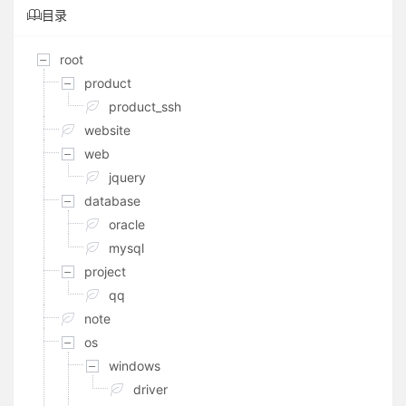
目录
root
product
product_ssh
website
web
jquery
database
oracle
mysql
project
qq
note
os
windows
driver