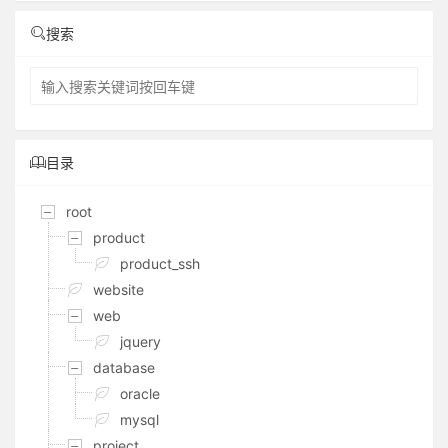
搜索
目录
root
product
product_ssh
website
web
jquery
database
oracle
mysql
project