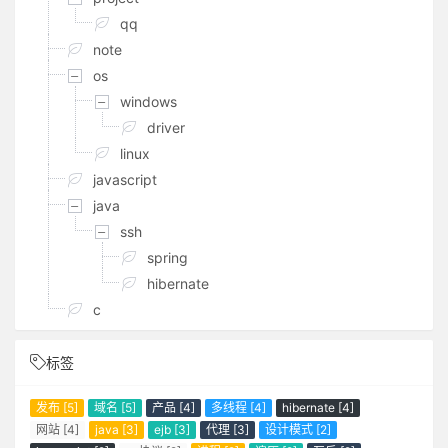
qq
note
os
windows
driver
linux
javascript
java
ssh
spring
hibernate
c
标签
发布 [5]
域名 [5]
产品 [4]
多线程 [4]
hibernate [4]
网站 [4]
java [3]
ejb [3]
代理 [3]
设计模式 [2]