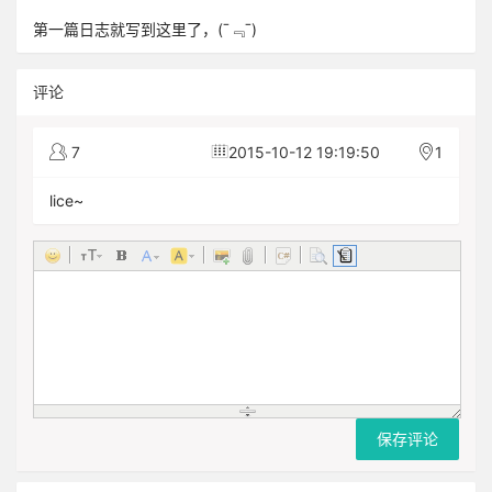
第一篇日志就写到这里了，(ˉ﹃ˉ)
评论
7
2015-10-12 19:19:50
1
lice~
保存评论