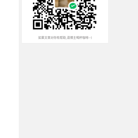
如果文章对你有帮助,请博主喝杯咖啡:-)